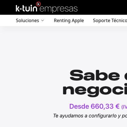
Soluciones
Renting Apple
Soporte Técnic
Infraestructura IT
Movilidad
Seguridad
Continuidad de negocio
Gestión de dispositivos
Monitores profesionales EIZO
Apps a medida