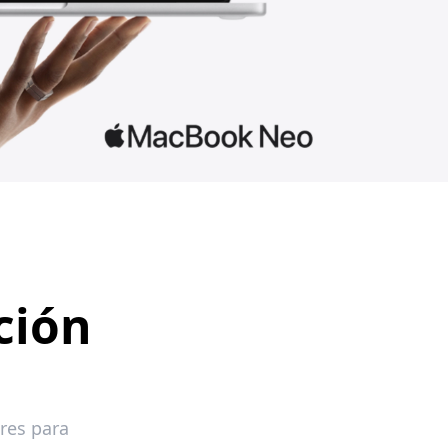
ción
res para