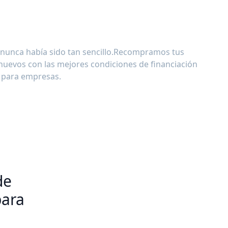
 nunca había sido tan sencillo.Recompramos tus
s nuevos con las mejores condiciones de financiación
para empresas.
de
para