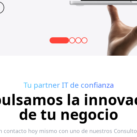
Tu partner IT de confianza
ulsamos la innova
de tu negocio
n contacto hoy mismo con uno de nuestros Consulto