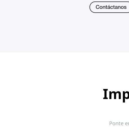
Imp
Ponte e