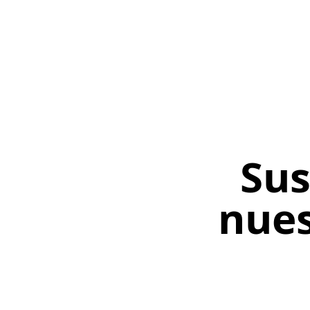
Sus
nues