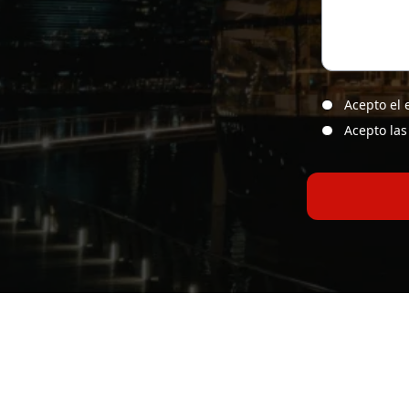
Acepto el 
Acepto la