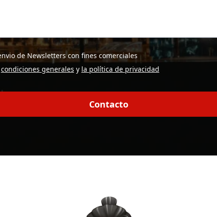
envio de Newsletters con fines comerciales
s
condiciones generales
y
la política de privacidad
Contacto