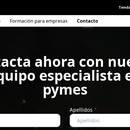
Tienda
o
Formación para empresas
Contacto
acta ahora con nu
quipo especialista 
pymes
Apellidos
*