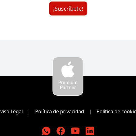
¡Suscríbete!
K-tuin Empresas
viso Legal
|
Política de privacidad
|
Política de cooki