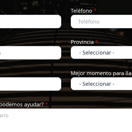
Teléfono
*
Provincia
*
Mejor momento para ll
 podemos ayudar?
*