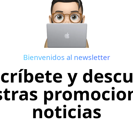
Bienvenidos al newsletter
críbete y desc
tras promocio
noticias