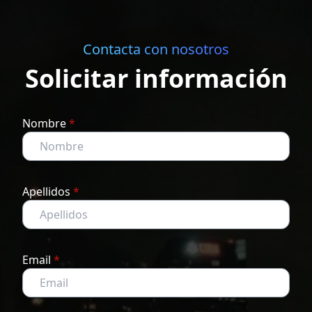
Contacta con nosotros
Solicitar información
Nombre
*
Apellidos
*
Email
*