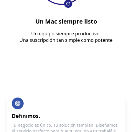
Un Mac siempre listo
Un equipo siempre productivo.
Una suscripción tan simple como potente
Definimos.
Tu negocio es único. Tu solución también. Diseñamos
el servicio perfecto para que tu equipo y tu trabajéis