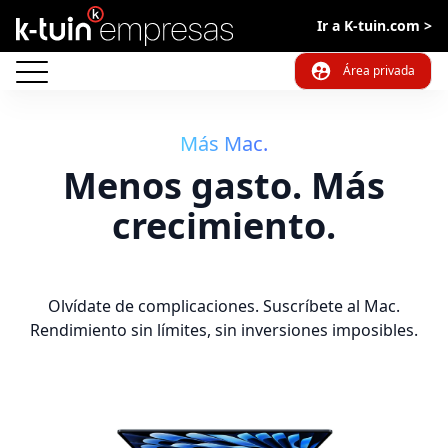
Ir a K-tuin.com >
Área privada
Cerrar
Más Mac.
Menos gasto. Más
crecimiento.
Olvídate de complicaciones. Suscríbete al Mac.
Rendimiento sin límites, sin inversiones imposibles.