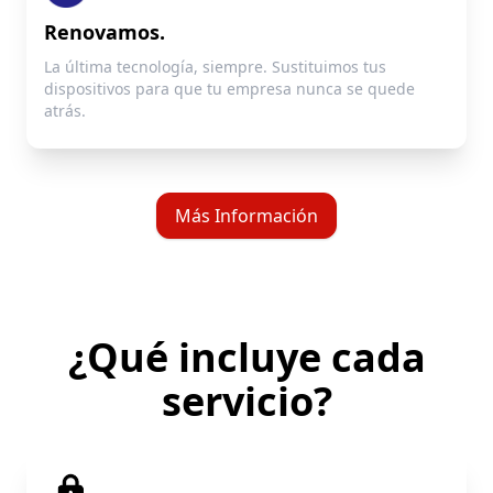
Renovamos.
La última tecnología, siempre. Sustituimos tus
dispositivos para que tu empresa nunca se quede
atrás.
Más Información
¿Qué incluye cada
servicio?